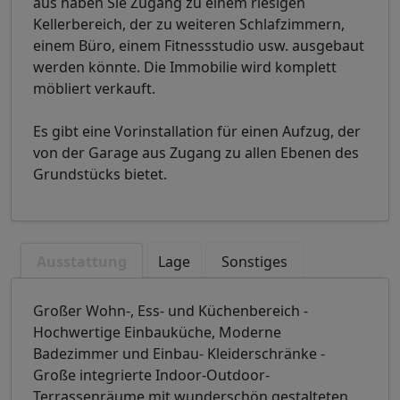
aus haben Sie Zugang zu einem riesigen
Kellerbereich, der zu weiteren Schlafzimmern,
einem Büro, einem Fitnessstudio usw. ausgebaut
werden könnte. Die Immobilie wird komplett
möbliert verkauft.
Es gibt eine Vorinstallation für einen Aufzug, der
von der Garage aus Zugang zu allen Ebenen des
Grundstücks bietet.
Ausstattung
Lage
Sonstiges
Großer Wohn-, Ess- und Küchenbereich -
Hochwertige Einbauküche, Moderne
Badezimmer und Einbau- Kleiderschränke -
Große integrierte Indoor-Outdoor-
Terrassenräume mit wunderschön gestalteten